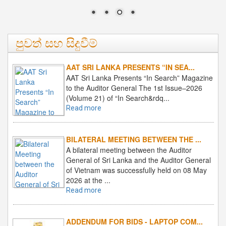
Vietname2
පුවත් සහ සිදුවීම්
AAT SRI LANKA PRESENTS “IN SEA...
AAT Sri Lanka Presents “In Search” Magazine
to the Auditor General The 1st Issue–2026
(Volume 21) of “In Search&rdq...
Read more
BILATERAL MEETING BETWEEN THE ...
A bilateral meeting between the Auditor
General of Sri Lanka and the Auditor General
of Vietnam was successfully held on 08 May
2026 at the ...
Read more
ADDENDUM FOR BIDS - LAPTOP COM...