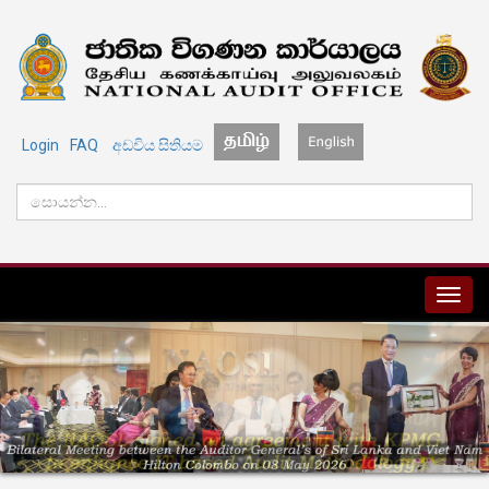
Login
FAQ
අඩවිය සිතියම
MENU
Vietname2