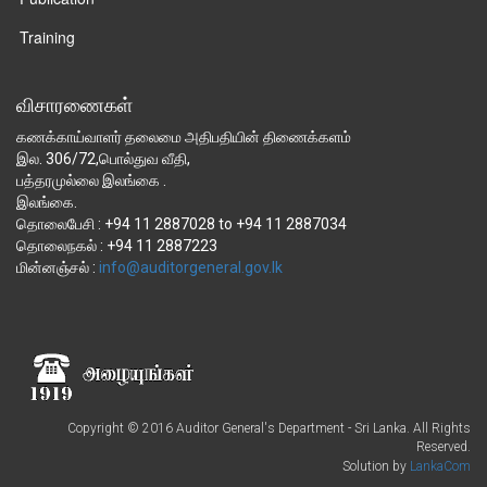
Training
விசாரணைகள்
கணக்காய்வாளர் தலைமை அதிபதியின் திணைக்களம்
இல. 306/72,பொல்துவ வீதி,
பத்தரமுல்லை இலங்கை .
இலங்கை.
தொலைபேசி : +94 11 2887028 to +94 11 2887034
தொலைநகல் : +94 11 2887223
மின்னஞ்சல் :
Copyright © 2016 Auditor General's Department - Sri Lanka. All Rights
Reserved.
Solution by
LankaCom