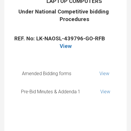
LAPTOP COMPUTERS
Under National Competitive bidding
Procedures
REF. No: LK-NAOSL-439796-GO-RFB
View
Amended Bidding forms
View
Pre-Bid Minutes & Addenda 1
View